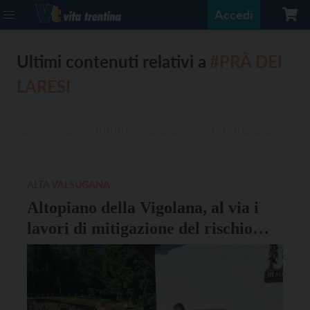
Accedi
Ultimi contenuti relativi a
#PRÀ DEI
LARESI
ALTA VALSUGANA
Altopiano della Vigolana, al via i
lavori di mitigazione del rischio
alluvionale sul rio Lavina Grande