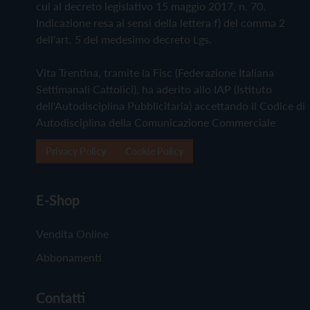
cui al decreto legislativo 15 maggio 2017, n. 70.
Indicazione resa ai sensi della lettera f) del comma 2
dell'art. 5 del medesimo decreto Lgs.
Vita Trentina, tramite la Fisc (Federazione Italiana
Settimanali Cattolici), ha aderito allo IAP (Istituto
dell'Autodisciplina Pubblicitaria) accettando il Codice di
Autodisciplina della Comunicazione Commerciale
Privacy Policy
Cookie Policy
E-Shop
Vendita Online
Abbonamenti
Contatti