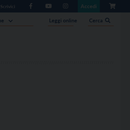
Accedi
Scrivici
he
Leggi online
Cerca