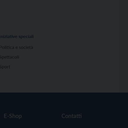
Iniziative speciali
Politica e società
Spettacoli
Sport
E-Shop
Contatti