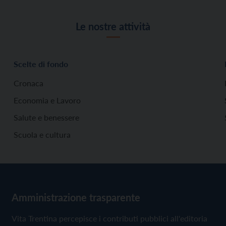
Le nostre attività
Scelte di fondo
Cronaca
Economia e Lavoro
Salute e benessere
Scuola e cultura
Amministrazione trasparente
Vita Trentina percepisce i contributi pubblici all'editoria