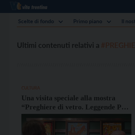
Scelte di fondo
Primo piano
Il no
Ultimi contenuti relativi a
#PREGHIE
CULTURA
Una visita speciale alla mostra
“Preghiere di vetro. Leggende Per
Via”