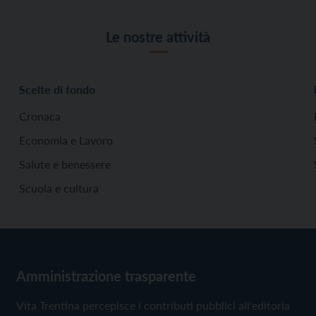
Le nostre attività
Scelte di fondo
Cronaca
Economia e Lavoro
Salute e benessere
Scuola e cultura
Amministrazione trasparente
Vita Trentina percepisce i contributi pubblici all'editoria