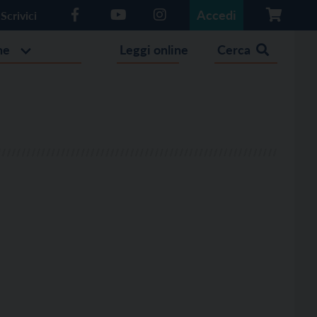
Accedi
Scrivici
he
Leggi online
Cerca