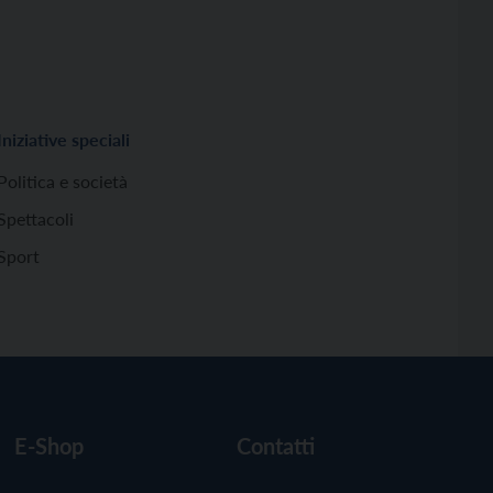
Iniziative speciali
Politica e società
Spettacoli
Sport
E-Shop
Contatti