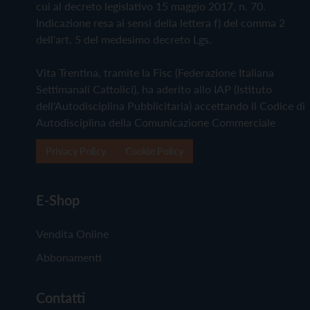
cui al decreto legislativo 15 maggio 2017, n. 70.
Indicazione resa ai sensi della lettera f) del comma 2
dell'art. 5 del medesimo decreto Lgs.
Vita Trentina, tramite la Fisc (Federazione Italiana
Settimanali Cattolici), ha aderito allo IAP (Istituto
dell'Autodisciplina Pubblicitaria) accettando il Codice di
Autodisciplina della Comunicazione Commerciale
Privacy Policy
Cookie Policy
E-Shop
Vendita Online
Abbonamenti
Contatti