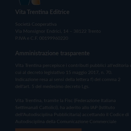
Vita Trentina Editrice
Società Cooperativa
Via Monsignor Endrici, 14 – 38122 Trento
P.IVA e C.F. 00199960220
Amministrazione trasparente
Vita Trentina percepisce i contributi pubblici all'editoria 
cui al decreto legislativo 15 maggio 2017, n. 70.
Indicazione resa ai sensi della lettera f) del comma 2
dell'art. 5 del medesimo decreto Lgs.
Vita Trentina, tramite la Fisc (Federazione Italiana
Settimanali Cattolici), ha aderito allo IAP (Istituto
dell'Autodisciplina Pubblicitaria) accettando il Codice di
Autodisciplina della Comunicazione Commerciale