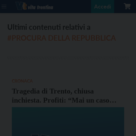
Accedi
Ultimi contenuti relativi a
#PROCURA DELLA REPUBBLICA
CRONACA
Tragedia di Trento, chiusa
inchiesta. Profiti: “Mai un caso
simile”