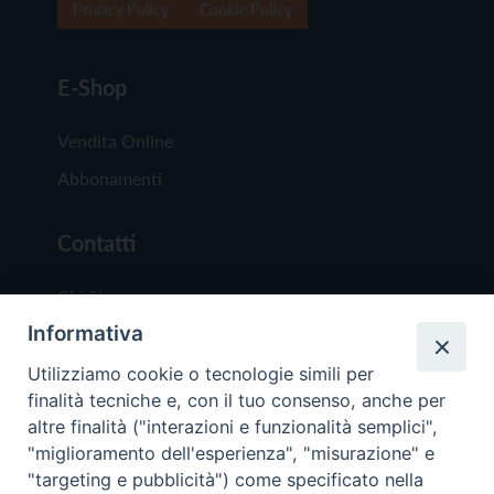
Privacy Policy
Cookie Policy
E-Shop
Vendita Online
Abbonamenti
Contatti
Chi Siamo
Informativa
Redazione
Scrivici
Utilizziamo cookie o tecnologie simili per
finalità tecniche e, con il tuo consenso, anche per
altre finalità ("interazioni e funzionalità semplici",
"miglioramento dell'esperienza", "misurazione" e
"targeting e pubblicità") come specificato nella