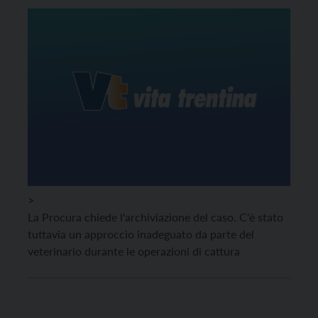
>
La Procura chiede l'archiviazione del caso. C'è stato
tuttavia un approccio inadeguato da parte del
veterinario durante le operazioni di cattura