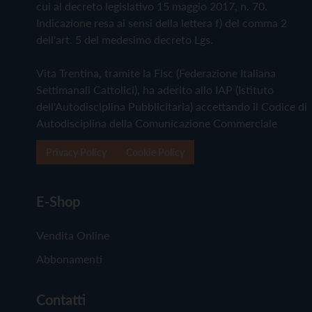
cui al decreto legislativo 15 maggio 2017, n. 70.
Indicazione resa ai sensi della lettera f) del comma 2
dell'art. 5 del medesimo decreto Lgs.
Vita Trentina, tramite la Fisc (Federazione Italiana
Settimanali Cattolici), ha aderito allo IAP (Istituto
dell'Autodisciplina Pubblicitaria) accettando il Codice di
Autodisciplina della Comunicazione Commerciale
Privacy Policy
Cookie Policy
E-Shop
Vendita Online
Abbonamenti
Contatti