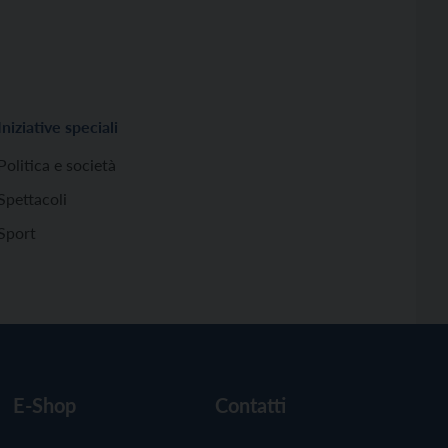
Iniziative speciali
Politica e società
Spettacoli
Sport
E-Shop
Contatti