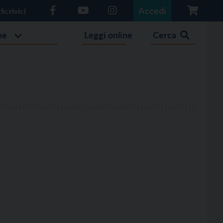
Accedi
Scrivici
he
Leggi online
Cerca