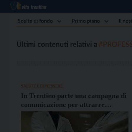
Scelte di fondo
Primo piano
Il no
Ultimi contenuti relativi a
#PROFESS
SALUTE E BENESSERE
In Trentino parte una campagna di
comunicazione per attrarre
professionisti della sanità