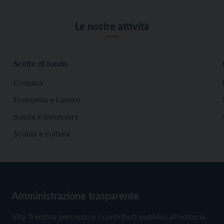
Le nostre attività
Scelte di fondo
Cronaca
Economia e Lavoro
Salute e benessere
Scuola e cultura
Amministrazione trasparente
Vita Trentina percepisce i contributi pubblici all'editoria