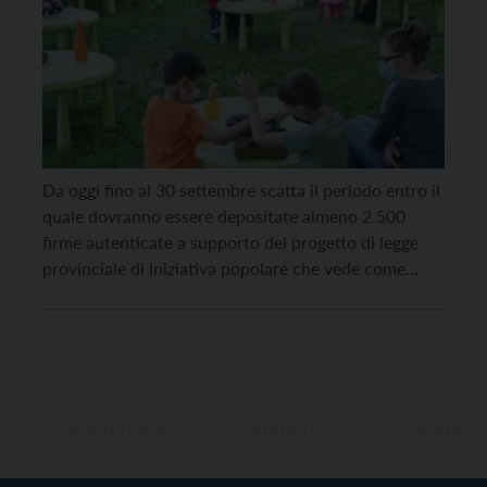
Da oggi fino al 30 settembre scatta il periodo entro il
quale dovranno essere depositate almeno 2.500
firme autenticate a supporto del progetto di legge
provinciale di iniziativa popolare che vede come
prima proponente Michela Lupi, insegnante della
scuola dell’infanzia ed esponente di “Onda”, e un
gruppo di colleghi. Il tema del progetto di legge […]