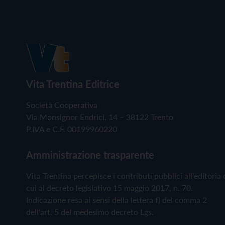
Vita Trentina Editrice
Società Cooperativa
Via Monsignor Endrici, 14 – 38122 Trento
P.IVA e C.F. 00199960220
Amministrazione trasparente
Vita Trentina percepisce i contributi pubblici all'editoria 
cui al decreto legislativo 15 maggio 2017, n. 70.
Indicazione resa ai sensi della lettera f) del comma 2
dell'art. 5 del medesimo decreto Lgs.