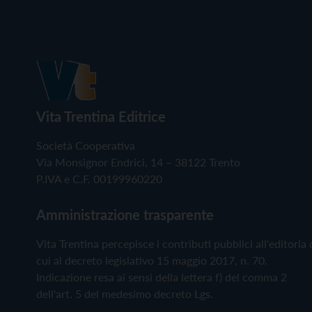
Vita Trentina Editrice
Società Cooperativa
Via Monsignor Endrici, 14 – 38122 Trento
P.IVA e C.F. 00199960220
Amministrazione trasparente
Vita Trentina percepisce i contributi pubblici all'editoria 
cui al decreto legislativo 15 maggio 2017, n. 70.
Indicazione resa ai sensi della lettera f) del comma 2
dell'art. 5 del medesimo decreto Lgs.