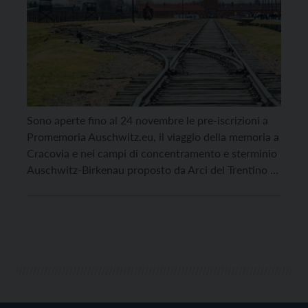
Sono aperte fino al 24 novembre le pre-iscrizioni a
Promemoria Auschwitz.eu, il viaggio della memoria a
Cracovia e nei campi di concentramento e sterminio
Auschwitz-Birkenau proposto da Arci del Trentino e
da Deina Trentino aps e rivolto a 175 ragazze e
ragazzi. Il progetto (per le iscrizioni andare sul sito di
Arci del Trentino) si svolgerà dal […]