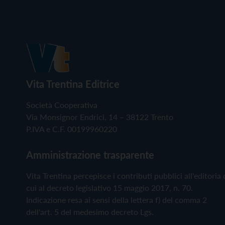
Vita Trentina Editrice
Società Cooperativa
Via Monsignor Endrici, 14 – 38122 Trento
P.IVA e C.F. 00199960220
Amministrazione trasparente
Vita Trentina percepisce i contributi pubblici all'editoria 
cui al decreto legislativo 15 maggio 2017, n. 70.
Indicazione resa ai sensi della lettera f) del comma 2
dell'art. 5 del medesimo decreto Lgs.