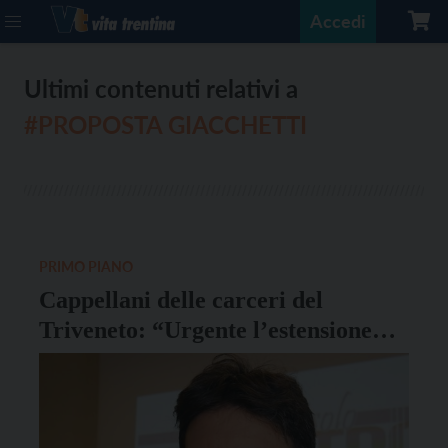
Accedi
Ultimi contenuti relativi a
#PROPOSTA GIACCHETTI
PRIMO PIANO
Cappellani delle carceri del
Triveneto: “Urgente l’estensione
della liberazione anticipata”