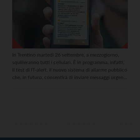
In Trentino martedì 26 settembre, a mezzogiorno,
squilleranno tutti i cellulari. È in programma, infatti,
il test di IT-alert, il nuovo sistema di allarme pubblico
che, in futuro, consentirà di inviare messaggi urgenti
alla popolazione riguardo ad eventuali emergenze.
L’iniziativa è promossa dal Dipartimento di
Protezione civile nazionale, che sta compiendo la
sperimentazione del nuovo […]