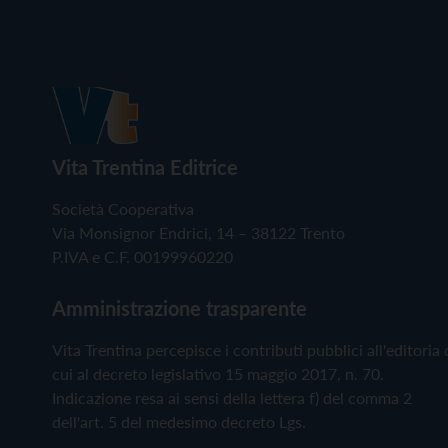
Vita Trentina Editrice
Società Cooperativa
Via Monsignor Endrici, 14 – 38122 Trento
P.IVA e C.F. 00199960220
Amministrazione trasparente
Vita Trentina percepisce i contributi pubblici all'editoria 
cui al decreto legislativo 15 maggio 2017, n. 70.
Indicazione resa ai sensi della lettera f) del comma 2
dell'art. 5 del medesimo decreto Lgs.