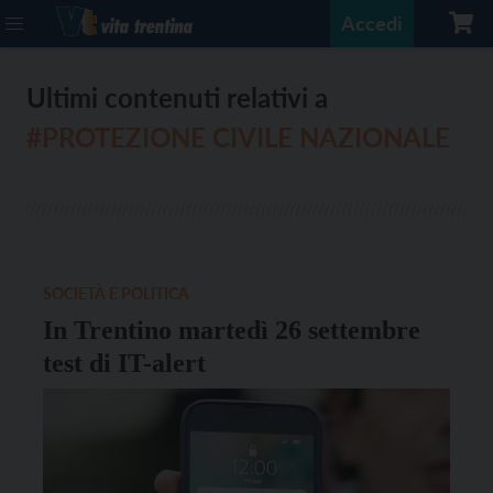
Accedi
Ultimi contenuti relativi a
#PROTEZIONE CIVILE NAZIONALE
SOCIETÀ E POLITICA
In Trentino martedì 26 settembre
test di IT-alert