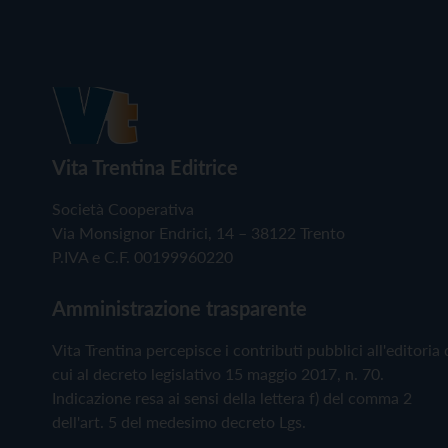
Vita Trentina Editrice
Società Cooperativa
Via Monsignor Endrici, 14 – 38122 Trento
P.IVA e C.F. 00199960220
Amministrazione trasparente
Vita Trentina percepisce i contributi pubblici all'editoria 
cui al decreto legislativo 15 maggio 2017, n. 70.
Indicazione resa ai sensi della lettera f) del comma 2
dell'art. 5 del medesimo decreto Lgs.