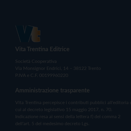
Vita Trentina Editrice
Società Cooperativa
Via Monsignor Endrici, 14 – 38122 Trento
P.IVA e C.F. 00199960220
Amministrazione trasparente
Vita Trentina percepisce i contributi pubblici all'editoria 
cui al decreto legislativo 15 maggio 2017, n. 70.
Indicazione resa ai sensi della lettera f) del comma 2
dell'art. 5 del medesimo decreto Lgs.