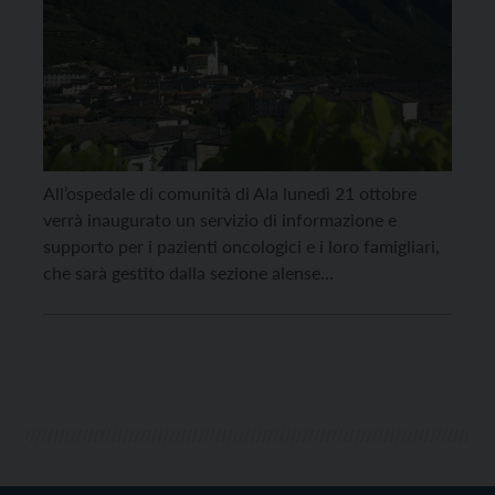
All’ospedale di comunità di Ala lunedì 21 ottobre
verrà inaugurato un servizio di informazione e
supporto per i pazienti oncologici e i loro famigliari,
che sarà gestito dalla sezione alense
dell’Associazione Salute Donna odv. L’inaugurazione
è prevista per le 9. Il servizio sarà rivolto a tutta la
Bassa Vallagarina e darà un importante supporto ai
[…]