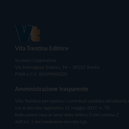
Vita Trentina Editrice
Società Cooperativa
Via Monsignor Endrici, 14 – 38122 Trento
P.IVA e C.F. 00199960220
Amministrazione trasparente
Vita Trentina percepisce i contributi pubblici all'editoria 
cui al decreto legislativo 15 maggio 2017, n. 70.
Indicazione resa ai sensi della lettera f) del comma 2
dell'art. 5 del medesimo decreto Lgs.