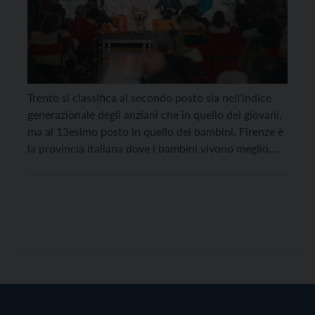
Trento si classifica al secondo posto sia nell’indice
generazionale degli anziani che in quello dei giovani,
ma al 13esimo posto in quello dei bambini. Firenze è
la provincia italiana dove i bambini vivono meglio,
Bolzano conquista il primato nella qualità della vita
dei giovani e Trieste guida la classifica dedicata agli
anziani. Sono questi i […]