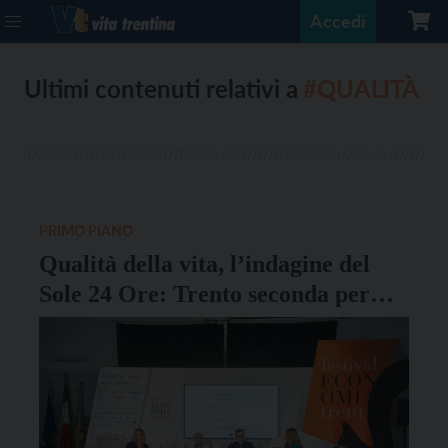
Accedi
Ultimi contenuti relativi a
#QUALITÀ
PRIMO PIANO
Qualità della vita, l’indagine del
Sole 24 Ore: Trento seconda per
anziani e giovani