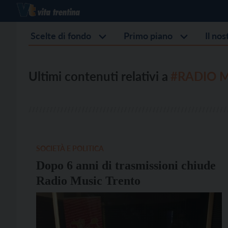
Scelte di fondo
Primo piano
Il no
Ultimi contenuti relativi a
#RADIO 
SOCIETÀ E POLITICA
Dopo 6 anni di trasmissioni chiude
Radio Music Trento