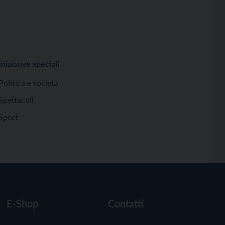
Iniziative speciali
Politica e società
Spettacoli
Sport
E-Shop
Contatti