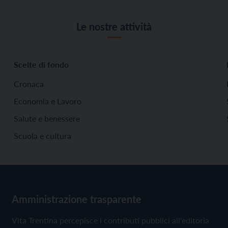
Le nostre attività
Scelte di fondo
Cronaca
Economia e Lavoro
Salute e benessere
Scuola e cultura
Amministrazione trasparente
Vita Trentina percepisce i contributi pubblici all'editoria