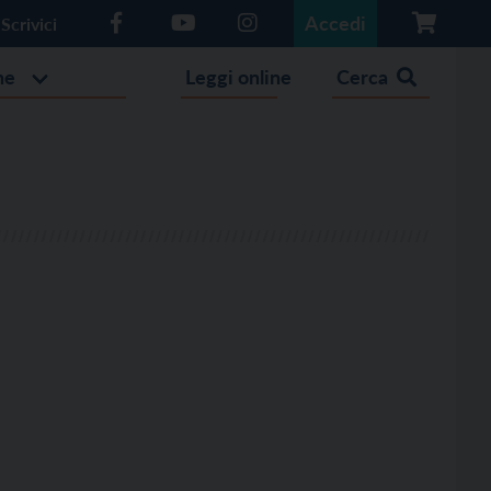
Accedi
Scrivici
he
Leggi online
Cerca