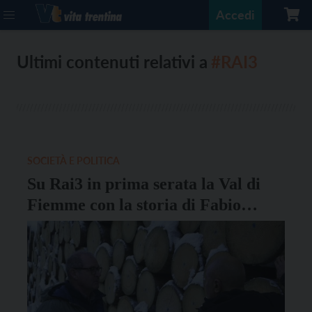
Accedi
Ultimi contenuti relativi a
#RAI3
SOCIETÀ E POLITICA
Su Rai3 in prima serata la Val di
Fiemme con la storia di Fabio
Ognibeni e della sua missione