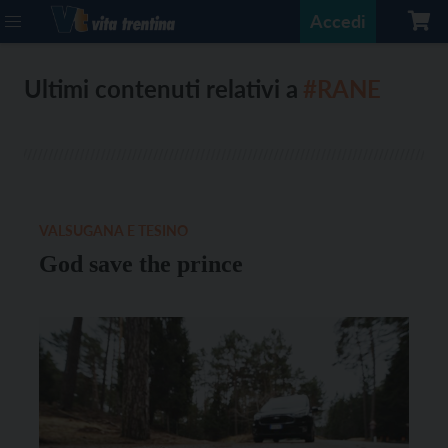
Accedi
Ultimi contenuti relativi a
#RANE
VALSUGANA E TESINO
God save the prince