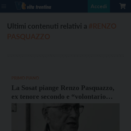
Accedi
Ultimi contenuti relativi a
#RENZO
PASQUAZZO
PRIMO PIANO
La Sosat piange Renzo Pasquazzo,
ex tenore secondo e “volontario
vero”