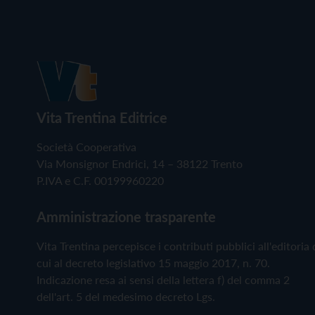
Vita Trentina Editrice
Società Cooperativa
Via Monsignor Endrici, 14 – 38122 Trento
P.IVA e C.F. 00199960220
Amministrazione trasparente
Vita Trentina percepisce i contributi pubblici all'editoria 
cui al decreto legislativo 15 maggio 2017, n. 70.
Indicazione resa ai sensi della lettera f) del comma 2
dell'art. 5 del medesimo decreto Lgs.