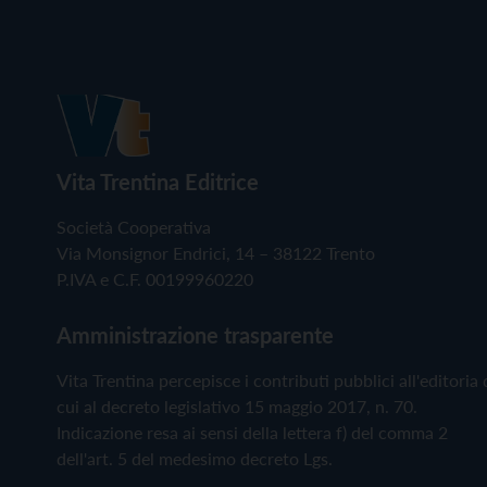
Vita Trentina Editrice
Società Cooperativa
Via Monsignor Endrici, 14 – 38122 Trento
P.IVA e C.F. 00199960220
Amministrazione trasparente
Vita Trentina percepisce i contributi pubblici all'editoria 
cui al decreto legislativo 15 maggio 2017, n. 70.
Indicazione resa ai sensi della lettera f) del comma 2
dell'art. 5 del medesimo decreto Lgs.