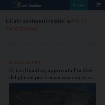
Accedi
Ultimi contenuti relativi a
#RETE
DIOCESANA
SOCIETÀ E POLITICA
Crisi climatica, approvato l’ordine
del giorno per creare una rete tra
Appa, Rete diocesana e Stampa
Giovanile