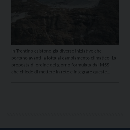
In Trentino esistono già diverse iniziative che
portano avanti la lotta al cambiamento climatico. La
proposta di ordine del giorno formulata dal M5S,
che chiede di mettere in rete e integrare queste
iniziative, ha ottenuto l’approvazione del Consiglio
provinciale nel corso dell’ultima seduta. Il Consiglio
provinciale impegna così la giunta a promuovere,
attraverso le risorse […]