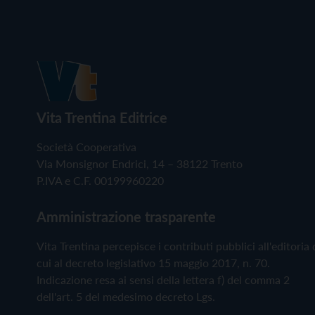
Vita Trentina Editrice
Società Cooperativa
Via Monsignor Endrici, 14 – 38122 Trento
P.IVA e C.F. 00199960220
Amministrazione trasparente
Vita Trentina percepisce i contributi pubblici all'editoria 
cui al decreto legislativo 15 maggio 2017, n. 70.
Indicazione resa ai sensi della lettera f) del comma 2
dell'art. 5 del medesimo decreto Lgs.