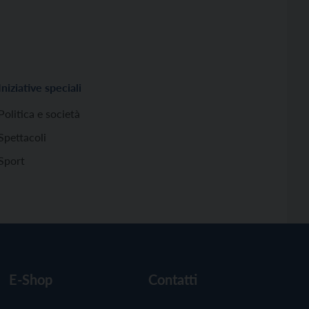
Iniziative speciali
Politica e società
Spettacoli
Sport
E-Shop
Contatti