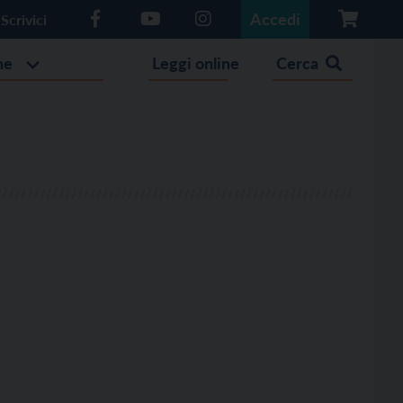
Accedi
Scrivici
he
Leggi online
Cerca