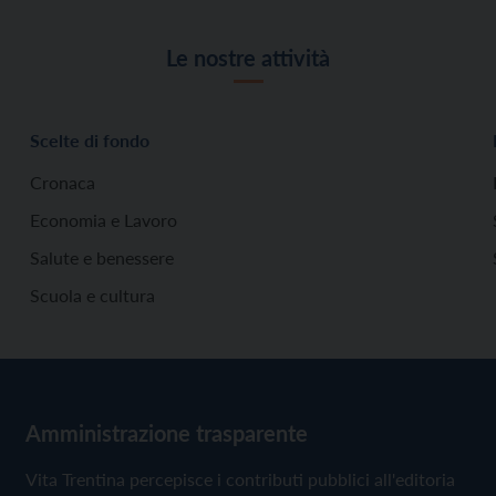
Le nostre attività
Scelte di fondo
Cronaca
Economia e Lavoro
Salute e benessere
Scuola e cultura
Amministrazione trasparente
Vita Trentina percepisce i contributi pubblici all'editoria