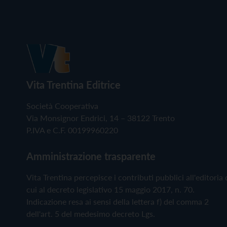
Vita Trentina Editrice
Società Cooperativa
Via Monsignor Endrici, 14 – 38122 Trento
P.IVA e C.F. 00199960220
Amministrazione trasparente
Vita Trentina percepisce i contributi pubblici all'editoria 
cui al decreto legislativo 15 maggio 2017, n. 70.
Indicazione resa ai sensi della lettera f) del comma 2
dell'art. 5 del medesimo decreto Lgs.