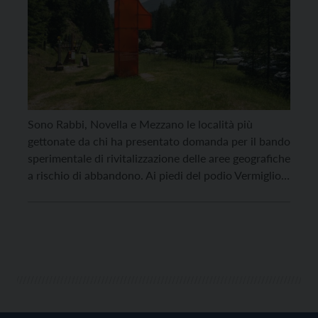
Sono Rabbi, Novella e Mezzano le località più
gettonate da chi ha presentato domanda per il bando
sperimentale di rivitalizzazione delle aree geografiche
a rischio di abbandono. Ai piedi del podio Vermiglio,
mentre Sagron Mis è l’unico dei 32 comuni
individuati dal bando per cui non è stata ricevuta
alcuna richiesta. Complessivamente sono state 291
[…]