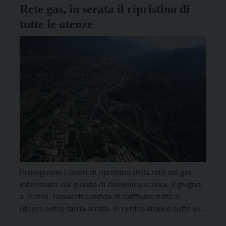
Rete gas, in serata il ripristino di
tutte le utenze
Proseguono i lavori di ripristino della rete del gas
interessata dal guasto di domenica scorsa, 2 giugno,
a Trento. Novareti confida di riattivare tutte le
utenze entro tarda serata. In centro storico tutte le
tubazioni sono state bonificate ma rimangono da