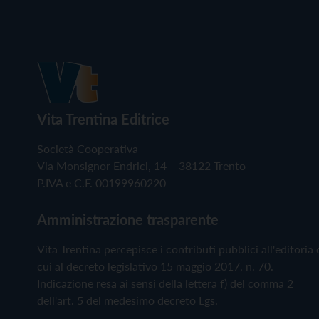
Vita Trentina Editrice
Società Cooperativa
Via Monsignor Endrici, 14 – 38122 Trento
P.IVA e C.F. 00199960220
Amministrazione trasparente
Vita Trentina percepisce i contributi pubblici all'editoria 
cui al decreto legislativo 15 maggio 2017, n. 70.
Indicazione resa ai sensi della lettera f) del comma 2
dell'art. 5 del medesimo decreto Lgs.