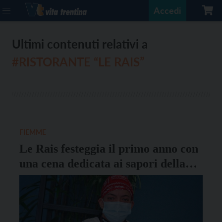
Accedi
Ultimi contenuti relativi a
#RISTORANTE “LE RAIS”
FIEMME
Le Rais festeggia il primo anno con
una cena dedicata ai sapori della
diversità