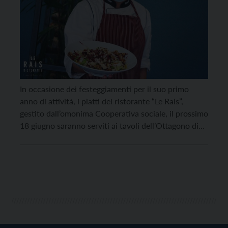
In occasione dei festeggiamenti per il suo primo
anno di attività, i piatti del ristorante “Le Rais”,
gestito dall’omonima Cooperativa sociale, il prossimo
18 giugno saranno serviti ai tavoli dell’Ottagono di
Predazzo, per una serata di festa dedicata alla buona
cucina, alla musica e ai progetti futuri. Ricco e vario
il menù, che propone i […]