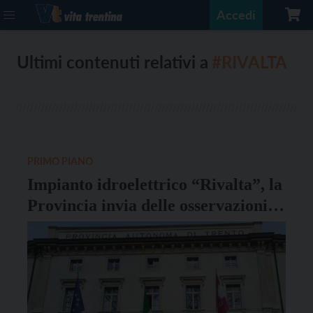
Accedi
Ultimi contenuti relativi a
#RIVALTA
PRIMO PIANO
Impianto idroelettrico “Rivalta”, la
Provincia invia delle osservazioni al
Ministero dell’Ambiente