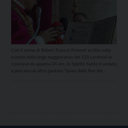
Con il nome di Robert Francis Prevost scritto sulla
scheda dalla larga maggioranza dei 133 cardinali in
conclave da appena 24 ore, lo Spirito Santo è andato
a pescare un altro pastore “quasi dalla fine del
mondo”. Sarà il primo americano – lo chiamavano
“padre Bob” i suoi amici – eppure è un vescovo
emerito […]