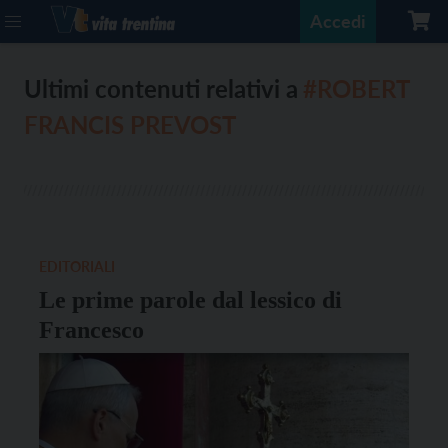
Accedi
Ultimi contenuti relativi a
#ROBERT
FRANCIS PREVOST
EDITORIALI
Le prime parole dal lessico di
Francesco