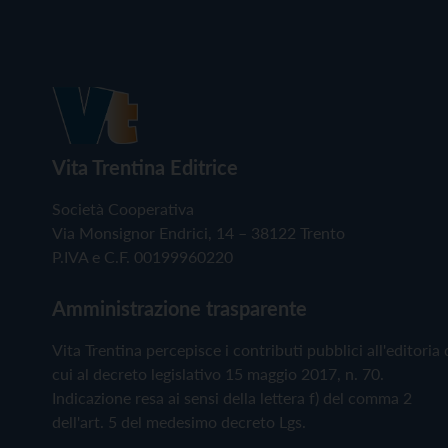
Vita Trentina Editrice
Società Cooperativa
Via Monsignor Endrici, 14 – 38122 Trento
P.IVA e C.F. 00199960220
Amministrazione trasparente
Vita Trentina percepisce i contributi pubblici all'editoria 
cui al decreto legislativo 15 maggio 2017, n. 70.
Indicazione resa ai sensi della lettera f) del comma 2
dell'art. 5 del medesimo decreto Lgs.