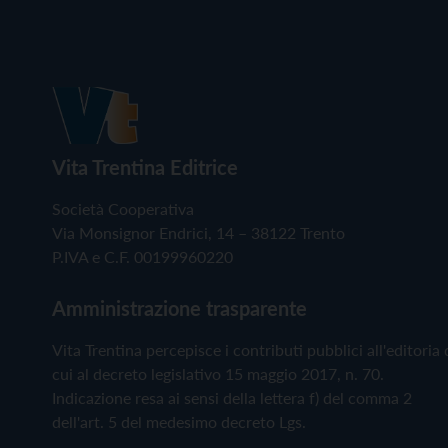
Vita Trentina Editrice
Società Cooperativa
Via Monsignor Endrici, 14 – 38122 Trento
P.IVA e C.F. 00199960220
Amministrazione trasparente
Vita Trentina percepisce i contributi pubblici all'editoria 
cui al decreto legislativo 15 maggio 2017, n. 70.
Indicazione resa ai sensi della lettera f) del comma 2
dell'art. 5 del medesimo decreto Lgs.