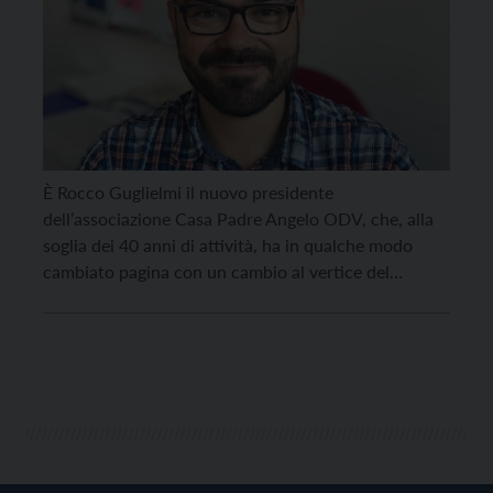
È Rocco Guglielmi il nuovo presidente
dell’associazione Casa Padre Angelo ODV, che, alla
soglia dei 40 anni di attività, ha in qualche modo
cambiato pagina con un cambio al vertice del
proprio comitato direttivo e l’ingresso nella squadra
dirigenziale di Farida Ruggirello, ad affiancare i
confermati Manuela Silvestri, vicepresidente, ed i
consiglieri Antonio Mazza, Piero […]