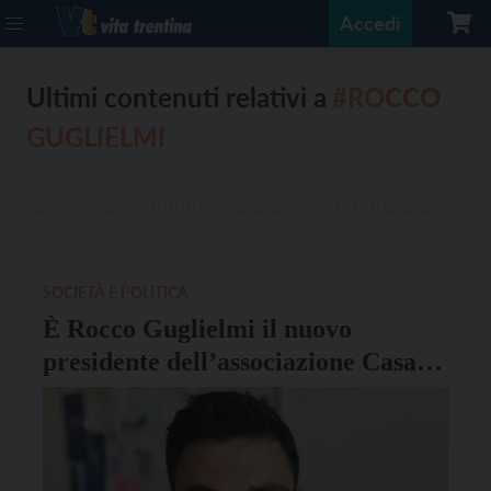
Accedi
Ultimi contenuti relativi a
#ROCCO
GUGLIELMI
SOCIETÀ E POLITICA
È Rocco Guglielmi il nuovo
presidente dell’associazione Casa
Padre Angelo