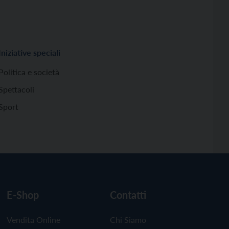
Iniziative speciali
Politica e società
Spettacoli
Sport
E-Shop
Contatti
Vendita Online
Chi Siamo