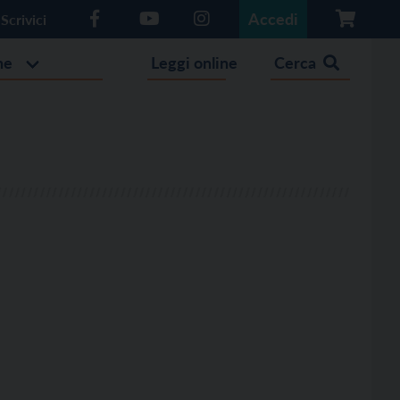
Accedi
Scrivici
he
Leggi online
Cerca