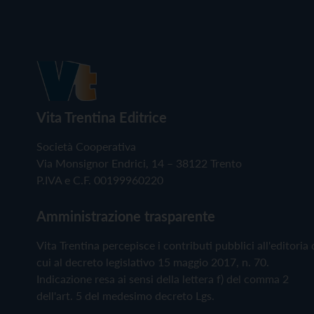
Vita Trentina Editrice
Società Cooperativa
Via Monsignor Endrici, 14 – 38122 Trento
P.IVA e C.F. 00199960220
Amministrazione trasparente
Vita Trentina percepisce i contributi pubblici all'editoria 
cui al decreto legislativo 15 maggio 2017, n. 70.
Indicazione resa ai sensi della lettera f) del comma 2
dell'art. 5 del medesimo decreto Lgs.