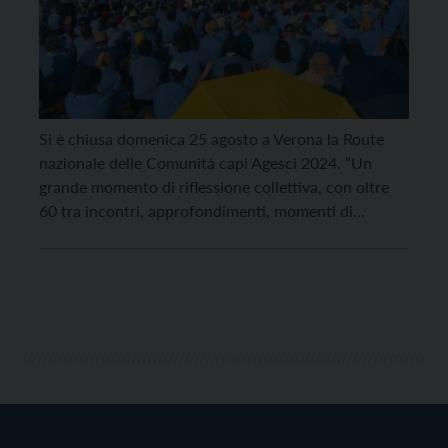
Si è chiusa domenica 25 agosto a Verona la Route
nazionale delle Comunità capi Agesci 2024. “Un
grande momento di riflessione collettiva, con oltre
60 tra incontri, approfondimenti, momenti di
formazione e dibattiti, per un totale di 220 relatori,
con lo scopo di analizzare la realtà dei giovani di oggi
e di definire le sfide […]