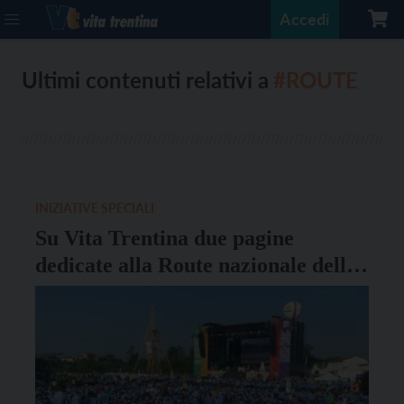
Accedi
Ultimi contenuti relativi a
#ROUTE
INIZIATIVE SPECIALI
Su Vita Trentina due pagine
dedicate alla Route nazionale delle
Comunità capi Agesci 2024