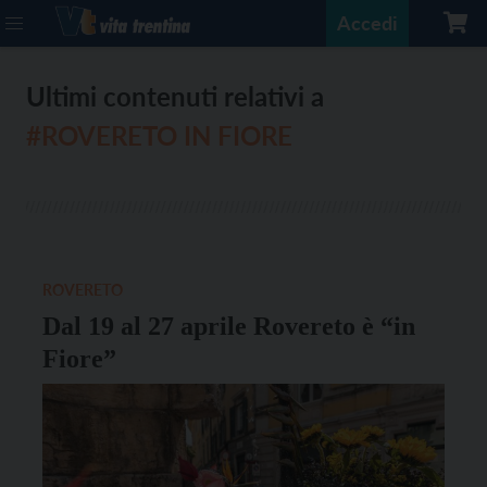
Accedi
Ultimi contenuti relativi a
#ROVERETO IN FIORE
ROVERETO
Dal 19 al 27 aprile Rovereto è “in
Fiore”