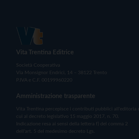
Vita Trentina Editrice
Società Cooperativa
Via Monsignor Endrici, 14 – 38122 Trento
P.IVA e C.F. 00199960220
Amministrazione trasparente
Vita Trentina percepisce i contributi pubblici all'editoria 
cui al decreto legislativo 15 maggio 2017, n. 70.
Indicazione resa ai sensi della lettera f) del comma 2
dell'art. 5 del medesimo decreto Lgs.