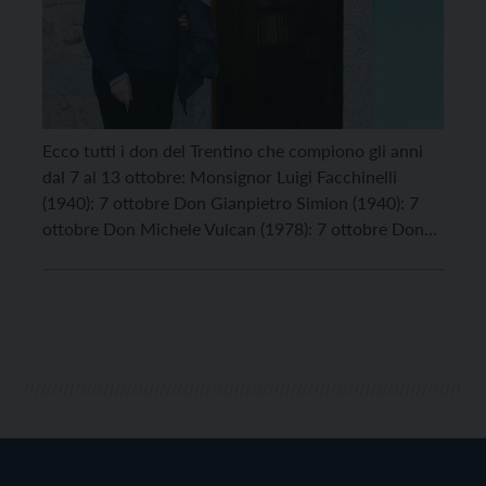
Ecco tutti i don del Trentino che compiono gli anni
dal 7 al 13 ottobre: Monsignor Luigi Facchinelli
(1940): 7 ottobre Don Gianpietro Simion (1940): 7
ottobre Don Michele Vulcan (1978): 7 ottobre Don
Venanzio Loss (1941): 8 ottobre Don Valentino
Chiocchetti (1932): 9 ottobre Don Carlo Gilmozzi
(1939): 10 ottobre Don Marcello Farina (1940): […]