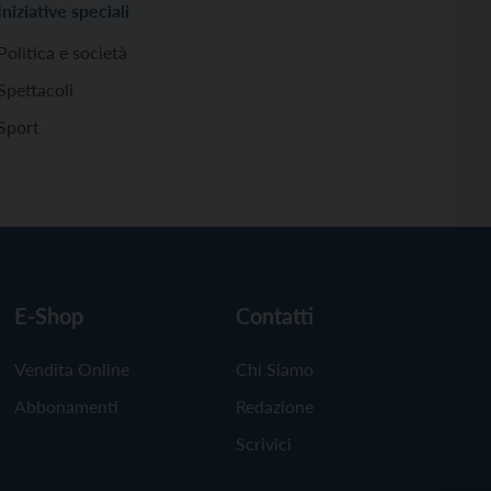
Iniziative speciali
Politica e società
Spettacoli
Sport
E-Shop
Contatti
Vendita Online
Chi Siamo
Abbonamenti
Redazione
Scrivici