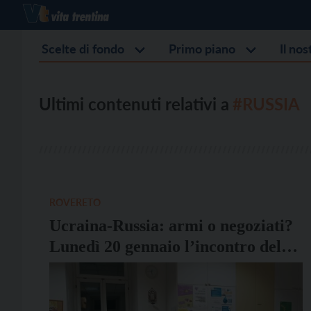
Scelte di fondo
Primo piano
Il no
Ultimi contenuti relativi a
#RUSSIA
ROVERETO
Ucraina-Russia: armi o negoziati?
Lunedì 20 gennaio l’incontro del
Centro Pace di Rovereto