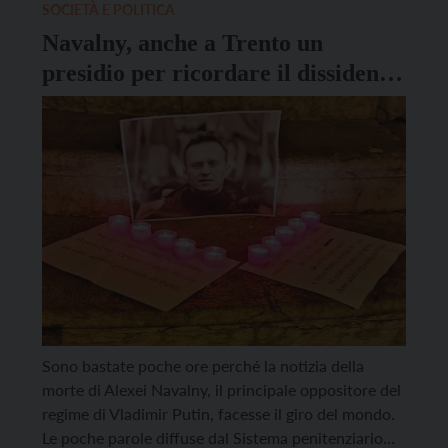
SOCIETÀ E POLITICA
Navalny, anche a Trento un
presidio per ricordare il dissidente
russo
Sono bastate poche ore perché la notizia della
morte di Alexei Navalny, il principale oppositore del
regime di Vladimir Putin, facesse il giro del mondo.
Le poche parole diffuse dal Sistema penitenziario