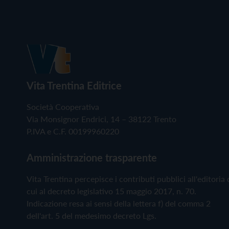
Vita Trentina Editrice
Società Cooperativa
Via Monsignor Endrici, 14 – 38122 Trento
P.IVA e C.F. 00199960220
Amministrazione trasparente
Vita Trentina percepisce i contributi pubblici all'editoria 
cui al decreto legislativo 15 maggio 2017, n. 70.
Indicazione resa ai sensi della lettera f) del comma 2
dell'art. 5 del medesimo decreto Lgs.