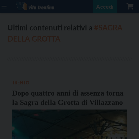
Accedi
Ultimi contenuti relativi a
#SAGRA
DELLA GROTTA
TRENTO
Dopo quattro anni di assenza torna
la Sagra della Grotta di Villazzano