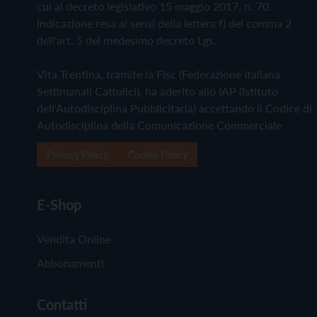
cui al decreto legislativo 15 maggio 2017, n. 70.
Indicazione resa ai sensi della lettera f) del comma 2
dell'art. 5 del medesimo decreto Lgs.
Vita Trentina, tramite la Fisc (Federazione Italiana
Settimanali Cattolici), ha aderito allo IAP (Istituto
dell'Autodisciplina Pubblicitaria) accettando il Codice di
Autodisciplina della Comunicazione Commerciale
Privacy Policy
Cookie Policy
E-Shop
Vendita Online
Abbonamenti
Contatti