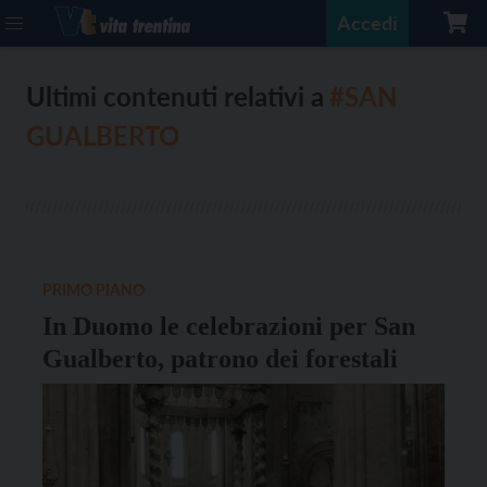
Accedi
Ultimi contenuti relativi a
#SAN
GUALBERTO
PRIMO PIANO
In Duomo le celebrazioni per San
Gualberto, patrono dei forestali