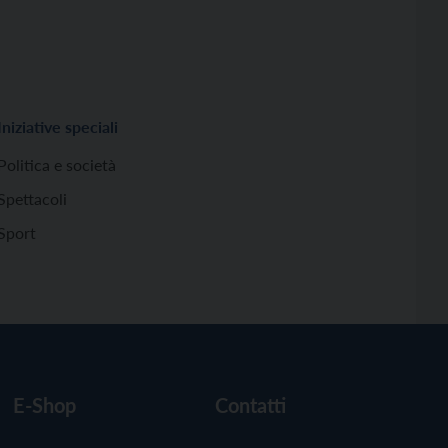
Iniziative speciali
Politica e società
Spettacoli
Sport
E-Shop
Contatti