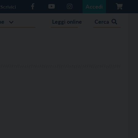
Accedi
Scrivici
he
Leggi online
Cerca