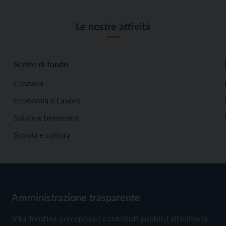
Le nostre attività
Scelte di fondo
Cronaca
Economia e Lavoro
Salute e benessere
Scuola e cultura
Amministrazione trasparente
Vita Trentina percepisce i contributi pubblici all'editoria