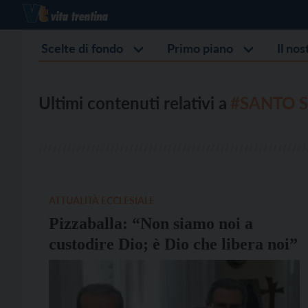
Scelte di fondo
Primo piano
Il no
Ultimi contenuti relativi a
#SANTO 
ATTUALITÀ ECCLESIALE
Pizzaballa: “Non siamo noi a
custodire Dio; è Dio che libera noi”