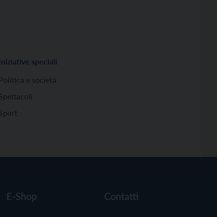
Iniziative speciali
Politica e società
Spettacoli
Sport
E-Shop
Contatti