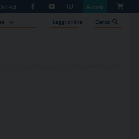
Accedi
Scrivici
he
Leggi online
Cerca