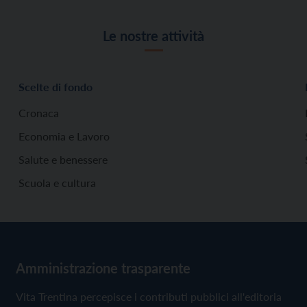
Le nostre attività
Scelte di fondo
Cronaca
Economia e Lavoro
Salute e benessere
Scuola e cultura
Amministrazione trasparente
Vita Trentina percepisce i contributi pubblici all'editoria