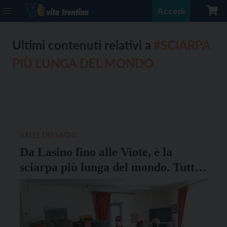
Accedi
Ultimi contenuti relativi a
#SCIARPA
PIÙ LUNGA DEL MONDO
VALLE DEI LAGHI
Da Lasino fino alle Viote, è la
sciarpa più lunga del mondo. Tutta
Italia ha contribuito