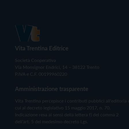
Vita Trentina Editrice
Società Cooperativa
Via Monsignor Endrici, 14 – 38122 Trento
P.IVA e C.F. 00199960220
Amministrazione trasparente
Vita Trentina percepisce i contributi pubblici all'editoria 
cui al decreto legislativo 15 maggio 2017, n. 70.
Indicazione resa ai sensi della lettera f) del comma 2
dell'art. 5 del medesimo decreto Lgs.