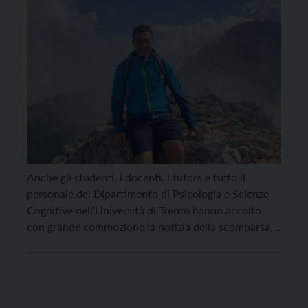
Anche gli studenti, i docenti, i tutors e tutto il
personale del Dipartimento di Psicologia e Scienze
Cognitive dell’Università di Trento hanno accolto
con grande commozione la notizia della scomparsa,
sabato 23 settembre, di Stefano Bertoldi, che dal
2006 ha collaborato costantemente come docente
tutor di tirocinio all’interno del Corso di Laurea in
Educazione Professionale. […]