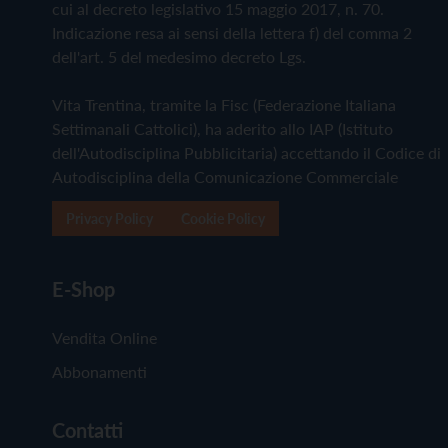
cui al decreto legislativo 15 maggio 2017, n. 70.
Indicazione resa ai sensi della lettera f) del comma 2
dell'art. 5 del medesimo decreto Lgs.
Vita Trentina, tramite la Fisc (Federazione Italiana
Settimanali Cattolici), ha aderito allo IAP (Istituto
dell'Autodisciplina Pubblicitaria) accettando il Codice di
Autodisciplina della Comunicazione Commerciale
Privacy Policy
Cookie Policy
E-Shop
Vendita Online
Abbonamenti
Contatti