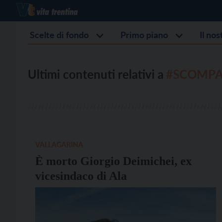
Scelte di fondo
Primo piano
Il no
Ultimi contenuti relativi a
#SCOMPA
VALLAGARINA
È morto Giorgio Deimichei, ex
vicesindaco di Ala