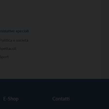
Iniziative speciali
Politica e società
Spettacoli
Sport
E-Shop
Contatti