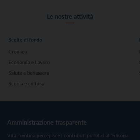
Le nostre attività
Scelte di fondo
Cronaca
Economia e Lavoro
Salute e benessere
Scuola e cultura
Amministrazione trasparente
Vita Trentina percepisce i contributi pubblici all'editoria