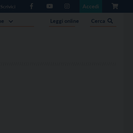
Accedi
Scrivici
he
Leggi online
Cerca