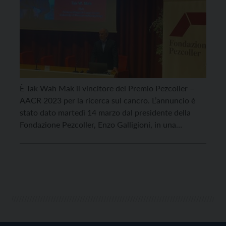
È Tak Wah Mak il vincitore del Premio Pezcoller –
AACR 2023 per la ricerca sul cancro. L’annuncio è
stato dato martedì 14 marzo dal presidente della
Fondazione Pezcoller, Enzo Galligioni, in una
conferenza stampa ospitata dalla Fondazione Caritro
a Trento. Con i suoi studi, Tak Wah Mak ha
influenzato e trasformato diversi campi della […]