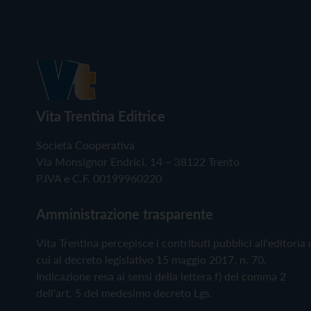
Vita Trentina Editrice
Società Cooperativa
Via Monsignor Endrici, 14 – 38122 Trento
P.IVA e C.F. 00199960220
Amministrazione trasparente
Vita Trentina percepisce i contributi pubblici all'editoria 
cui al decreto legislativo 15 maggio 2017, n. 70.
Indicazione resa ai sensi della lettera f) del comma 2
dell'art. 5 del medesimo decreto Lgs.