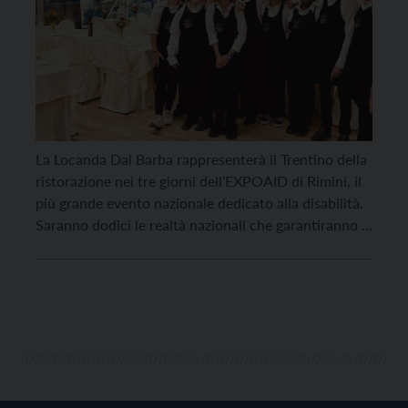
La Locanda Dal Barba rappresenterà il Trentino della
ristorazione nei tre giorni dell’EXPOAID di Rimini, il
più grande evento nazionale dedicato alla disabilità.
Saranno dodici le realtà nazionali che garantiranno i
pasti alle migliaia di persone previste. I ragazzi del
Barba caratterizzeranno la loro presenza con la
preparazione della loro famosa “scrocchiarella”.
“Essere a Rimini […]