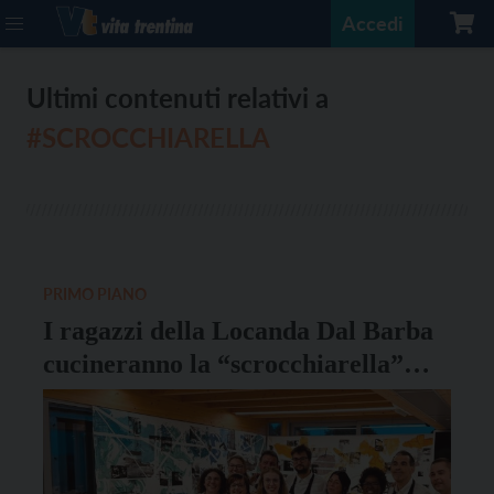
Accedi
Ultimi contenuti relativi a
#SCROCCHIARELLA
PRIMO PIANO
I ragazzi della Locanda Dal Barba
cucineranno la “scrocchiarella”
all’ExpoAid di Rimini