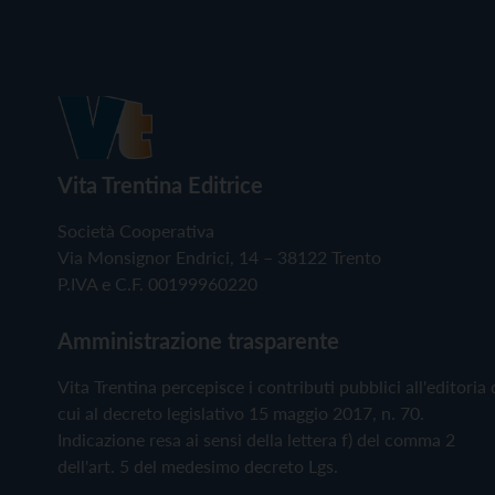
Vita Trentina Editrice
Società Cooperativa
Via Monsignor Endrici, 14 – 38122 Trento
P.IVA e C.F. 00199960220
Amministrazione trasparente
Vita Trentina percepisce i contributi pubblici all'editoria 
cui al decreto legislativo 15 maggio 2017, n. 70.
Indicazione resa ai sensi della lettera f) del comma 2
dell'art. 5 del medesimo decreto Lgs.