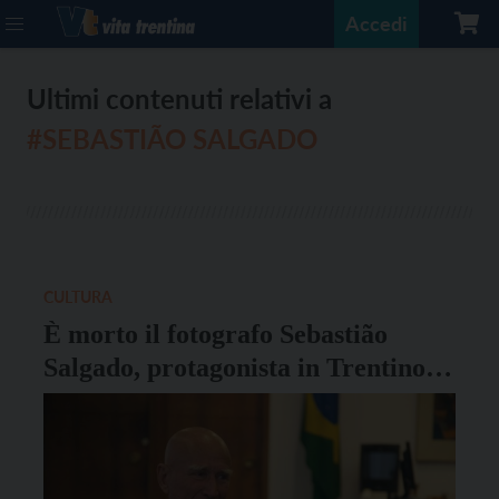
Accedi
Ultimi contenuti relativi a
#SEBASTIÃO SALGADO
CULTURA
È morto il fotografo Sebastião
Salgado, protagonista in Trentino
con la mostra Ghiacciai