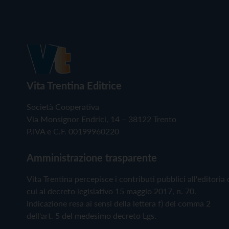
Vita Trentina Editrice
Società Cooperativa
Via Monsignor Endrici, 14 – 38122 Trento
P.IVA e C.F. 00199960220
Amministrazione trasparente
Vita Trentina percepisce i contributi pubblici all'editoria 
cui al decreto legislativo 15 maggio 2017, n. 70.
Indicazione resa ai sensi della lettera f) del comma 2
dell'art. 5 del medesimo decreto Lgs.