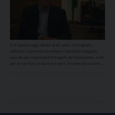
Si è spento oggi, all’età di 81 anni, il fotografo,
attivista e umanista brasiliano Sebastião Salgado,
uno dei più importanti fotografi del Novecento, noto
per le sue foto in bianco e nero incentrate sui tempi
sociali, come il lavoro, le migrazioni, la povertà e i
cambiamenti climatici. Salgado, con le sue
fotografie, è protagonista in […]