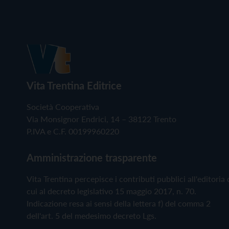
Vita Trentina Editrice
Società Cooperativa
Via Monsignor Endrici, 14 – 38122 Trento
P.IVA e C.F. 00199960220
Amministrazione trasparente
Vita Trentina percepisce i contributi pubblici all'editoria 
cui al decreto legislativo 15 maggio 2017, n. 70.
Indicazione resa ai sensi della lettera f) del comma 2
dell'art. 5 del medesimo decreto Lgs.