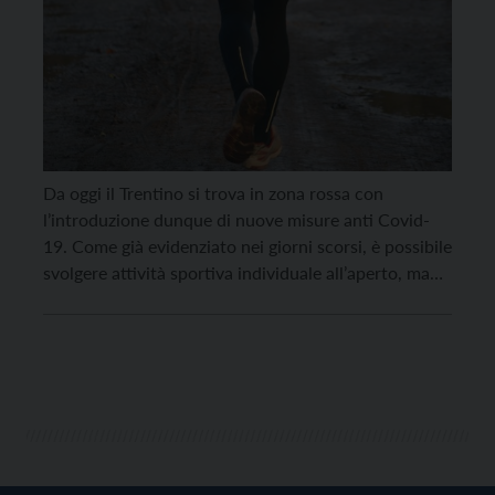
Da oggi il Trentino si trova in zona rossa con
l’introduzione dunque di nuove misure anti Covid-
19. Come già evidenziato nei giorni scorsi, è possibile
svolgere attività sportiva individuale all’aperto, ma
solamente partendo dalla propria abitazione. Non è
permesso in alcun modo raggiungere, in auto o con
mezzi pubblici, altri luoghi dove poi effettuare
l’attività […]