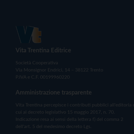
Vita Trentina Editrice
Società Cooperativa
Via Monsignor Endrici, 14 – 38122 Trento
P.IVA e C.F. 00199960220
Amministrazione trasparente
Vita Trentina percepisce i contributi pubblici all'editoria 
cui al decreto legislativo 15 maggio 2017, n. 70.
Indicazione resa ai sensi della lettera f) del comma 2
dell'art. 5 del medesimo decreto Lgs.