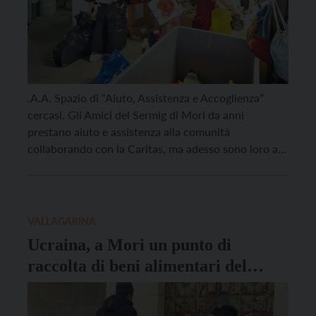
.A.A. Spazio di “Aiuto, Assistenza e Accoglienza”
cercasi. Gli Amici del Sermig di Mori da anni
prestano aiuto e assistenza alla comunità
collaborando con la Caritas, ma adesso sono loro a
chiedere il nostro aiuto. Quello di cui hanno bisogno
è un locale, uno spazio adatto a raccogliere le
donazioni di beni alimentari e prodotti […]
VALLAGARINA
Ucraina, a Mori un punto di
raccolta di beni alimentari del
Sermig