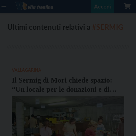
Accedi
Ultimi contenuti relativi a
#SERMIG
VALLAGARINA
Il Sermig di Mori chiede spazio:
“Un locale per le donazioni e di
incontro”