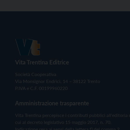
Vita Trentina Editrice
Società Cooperativa
Via Monsignor Endrici, 14 – 38122 Trento
P.IVA e C.F. 00199960220
Amministrazione trasparente
Vita Trentina percepisce i contributi pubblici all'editoria 
cui al decreto legislativo 15 maggio 2017, n. 70.
Indicazione resa ai sensi della lettera f) del comma 2