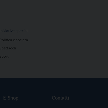
Iniziative speciali
Politica e società
Spettacoli
Sport
E-Shop
Contatti