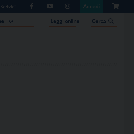
Accedi
Scrivici
he
Leggi online
Cerca