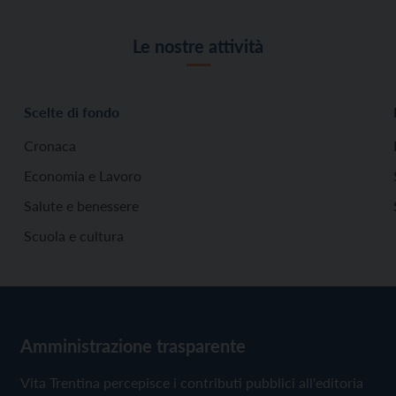
Le nostre attività
Scelte di fondo
Cronaca
Economia e Lavoro
Salute e benessere
Scuola e cultura
Amministrazione trasparente
Vita Trentina percepisce i contributi pubblici all'editoria