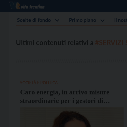
Scelte di fondo
Primo piano
Il no
Ultimi contenuti relativi a
#SERVIZI 
SOCIETÀ E POLITICA
Caro energia, in arrivo misure
straordinarie per i gestori di
servizi socio-assistenziali e socio-
sanitari