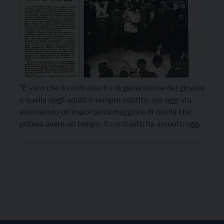
“È vero che il contrasto tra la generazione dei giovani
e quella degli adulti è sempre esistito, ma oggi sta
assumendo un’importanza maggiore di quella che
poteva avere un tempo. Il contrasto ha assunto oggi
dimensioni tali, che non ci si trova più di fronte ad
una generica gioventù, ma si tratta piuttosto di una
[…]