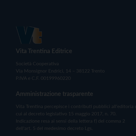
Vita Trentina Editrice
Società Cooperativa
Via Monsignor Endrici, 14 – 38122 Trento
P.IVA e C.F. 00199960220
Amministrazione trasparente
Vita Trentina percepisce i contributi pubblici all'editoria 
cui al decreto legislativo 15 maggio 2017, n. 70.
Indicazione resa ai sensi della lettera f) del comma 2
dell'art. 5 del medesimo decreto Lgs.