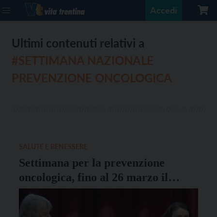
Accedi
Ultimi contenuti relativi a
#SETTIMANA NAZIONALE
PREVENZIONE ONCOLOGICA
SALUTE E BENESSERE
Settimana per la prevenzione
oncologica, fino al 26 marzo il
messaggio della Lilt: “Cambiare
stile di vita si può”